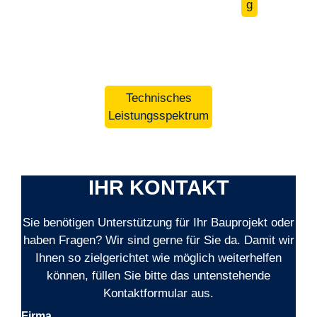
g
Technisches
Leistungsspektrum
IHR KONTAKT
Sie benötigen Unterstützung für Ihr Bauprojekt oder
haben Fragen? Wir sind gerne für Sie da. Damit wir
Ihnen so zielgerichtet wie möglich weiterhelfen
können, füllen Sie bitte das untenstehende
Kontaktformular aus.
Firma