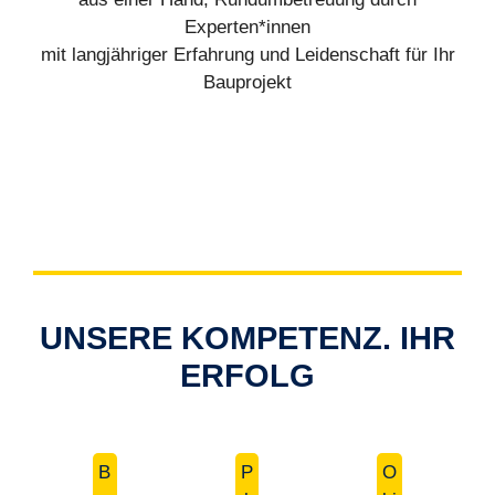
Experten*innen
mit langjähriger Erfahrung und Leidenschaft für Ihr
Bauprojekt
UNSERE KOMPETENZ. IHR
ERFOLG
B
P
O